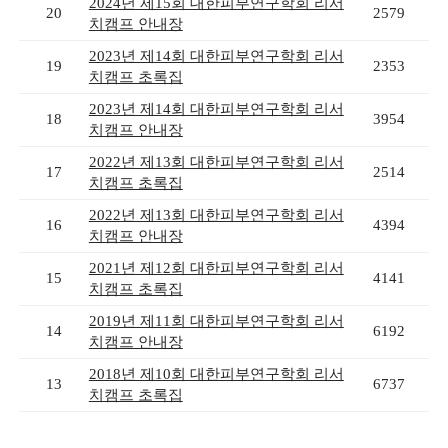
2024년 제15회 대한피부연구학회 리서
20
2579
치캠프 안내장
2023년 제14회 대한피부연구학회 리서
19
2353
치캠프 초록집
2023년 제14회 대한피부연구학회 리서
18
3954
치캠프 안내장
2022년 제13회 대한피부연구학회 리서
17
2514
치캠프 초록집
2022년 제13회 대한피부연구학회 리서
16
4394
치캠프 안내장
2021년 제12회 대한피부연구학회 리서
15
4141
치캠프 초록집
2019년 제11회 대한피부연구학회 리서
14
6192
치캠프 안내장
2018년 제10회 대한피부연구학회 리서
13
6737
치캠프 초록집