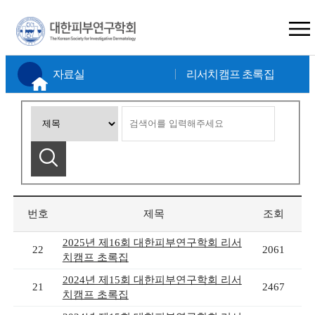
×
자료실
리서치캠프 초록집
번호
제목
조회
2025년 제16회 대한피부연구학회 리서
22
2061
치캠프 초록집
2024년 제15회 대한피부연구학회 리서
21
2467
치캠프 초록집