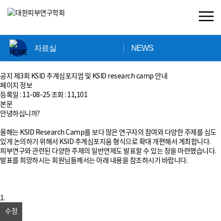
×
자료실
NEWS
공지
제3회 KSID 추계심포지엄 및 KSID research camp 안내
페이지 정보
등록일 :
11-08-25
조회 :
11,101
본문
안녕하십니까?
올해는 KSID Research Camp를 보다 많은 연구자의 참여와 다양한 주제를 심도
있게 논의하기 위해서 KSID 추계심포지움 형식으로 확대 개편해서 계최합니다.
피부연구와 관련된 다양한 주제의 일반연제도 발표할 수 있는 장을 마련했습니다.
발표를 희망하시는 회원님들께서는 아래 내용을 참조하시기 바랍니다.
1.
수정